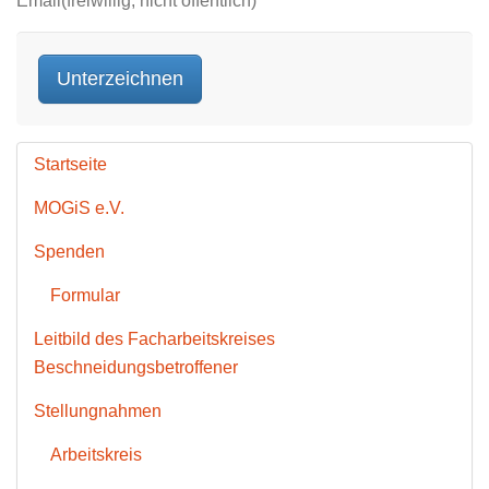
Email(freiwillig, nicht öffentlich)
Startseite
MOGiS e.V.
Spenden
Formular
Leitbild des Facharbeitskreises
Beschneidungsbetroffener
Stellungnahmen
Arbeitskreis