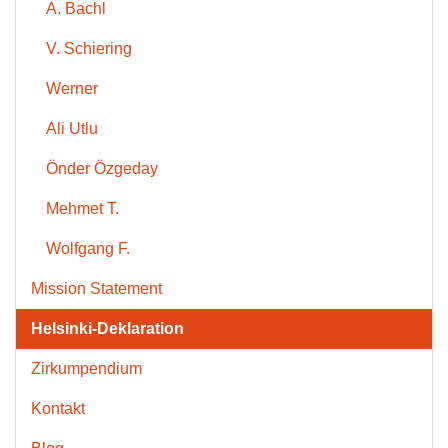
A. Bachl
V. Schiering
Werner
Ali Utlu
Önder Özgeday
Mehmet T.
Wolfgang F.
Mission Statement
Helsinki-Deklaration
Zirkumpendium
Kontakt