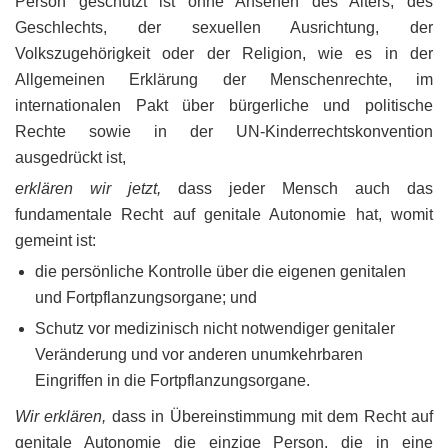
Person geschützt ist ohne Ansehen des Alters, des
Geschlechts, der sexuellen Ausrichtung, der
Volkszugehörigkeit oder der Religion, wie es in der
Allgemeinen Erklärung der Menschenrechte, im
internationalen Pakt über bürgerliche und politische
Rechte sowie in der UN-Kinderrechtskonvention
ausgedrückt ist,
erklären wir jetzt,
dass jeder Mensch auch das
fundamentale Recht auf genitale Autonomie hat, womit
gemeint ist:
die persönliche Kontrolle über die eigenen genitalen
und Fortpflanzungsorgane; und
Schutz vor medizinisch nicht notwendiger genitaler
Veränderung und vor anderen unumkehrbaren
Eingriffen in die Fortpflanzungsorgane.
Wir erklären,
dass in Übereinstimmung mit dem Recht auf
genitale Autonomie die einzige Person, die in eine