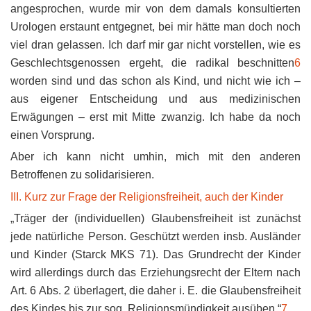
angesprochen, wurde mir von dem damals konsultierten
Urologen erstaunt entgegnet, bei mir hätte man doch noch
viel dran gelassen. Ich darf mir gar nicht vorstellen, wie es
Geschlechtsgenossen ergeht, die radikal beschnitten
6
worden sind und das schon als Kind, und nicht wie ich –
aus eigener Entscheidung und aus medizinischen
Erwägungen – erst mit Mitte zwanzig. Ich habe da noch
einen Vorsprung.
Aber ich kann nicht umhin, mich mit den anderen
Betroffenen zu solidarisieren.
III. Kurz zur Frage der Religionsfreiheit, auch der Kinder
„Träger der (individuellen) Glaubensfreiheit ist zunächst
jede natürliche Person. Geschützt werden insb. Ausländer
und Kinder (Starck MKS 71). Das Grundrecht der Kinder
wird allerdings durch das Erziehungsrecht der Eltern nach
Art. 6 Abs. 2 überlagert, die daher i. E. die Glaubensfreiheit
des Kindes bis zur sog. Religionsmündigkeit ausüben.“
7