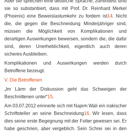
Aber sie sprechen eine deutliche Sprache, zumindest sind
sie so substantiiert, dass mit Prof. Dr. Reinhard Merkel
(Phoenix) eine Beweislastumkehr zu fordern ist
14
. Nicht
die, die gegen die Beschneidung Minderjähriger sind,
müssen die Möglichkeit von Komplikationen und
derartigen Auswirkungen beweisen, sondern die, die dafür
sind, deren Unerheblichkeit, eigentlich auch deren
sicheres Ausbleiben.
Komplikationen und Auswirkungen werden durch
Betroffene bezeugt.
V. Die Betroffenen
„Im Lärm der Diskussion geht das Schweigen der
Beschnittenen unter“
15
.
Am 03.07.2012 erinnerte sich mit Najem Wali ein irakischer
Schriftsteller an seine Beschneidung
16
. Wir lesen, dass
dies seine erste Begegnung mit der Folter gewesen sei. Er
habe geschrien, aber vergeblich. Sein Schrei sei in den