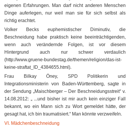
eigenen Erfahrungen. Man darf nicht anderen Menschen
Dinge auferlegen, nur weil man sie für sich selbst als
richtig erachtet.
Volker Becks euphemistischer Diminutiv, die
Beschneidung habe praktisch keine beeinträchtigenden,
wenn auch verändernde Folgen, ist vor diesem
Hintergrund auch nur schwer verdaulich
(http://www.gruene-bundestag.de/themen/religion/das-ist-
keine-straftat_ID_4384655.html).
Frau Bilkay Öney, SPD Politikerin und
Integrationsministerin von Baden-Württemberg, sagte in
der Sendung „Maischberger – Der Beschneidungsstreit“ v.
14.08.2012: „ ...und bisher ist mir auch kein einziger Fall
bekannt, wo ein Mann sich zu Wort gemeldet hätte, der
gesagt hat, ich bin traumatisiert.“ Man könnte verzweifeln.
VI. Mädchenbeschneidung