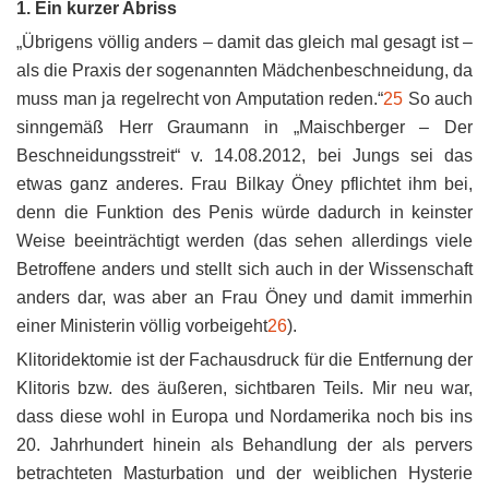
1. Ein kurzer Abriss
„Übrigens völlig anders – damit das gleich mal gesagt ist –
als die Praxis der sogenannten Mädchenbeschneidung, da
muss man ja regelrecht von Amputation reden.“
25
So auch
sinngemäß Herr Graumann in „Maischberger – Der
Beschneidungsstreit“ v. 14.08.2012, bei Jungs sei das
etwas ganz anderes. Frau Bilkay Öney pflichtet ihm bei,
denn die Funktion des Penis würde dadurch in keinster
Weise beeinträchtigt werden (das sehen allerdings viele
Betroffene anders und stellt sich auch in der Wissenschaft
anders dar, was aber an Frau Öney und damit immerhin
einer Ministerin völlig vorbeigeht
26
).
Klitoridektomie ist der Fachausdruck für die Entfernung der
Klitoris bzw. des äußeren, sichtbaren Teils. Mir neu war,
dass diese wohl in Europa und Nordamerika noch bis ins
20. Jahrhundert hinein als Behandlung der als pervers
betrachteten Masturbation und der weiblichen Hysterie