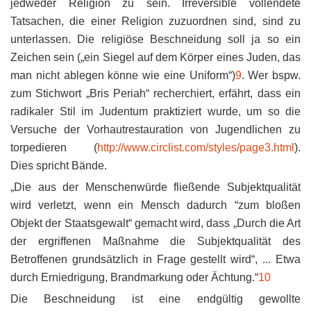
jedweder Religion zu sein. Irreversible vollendete
Tatsachen, die einer Religion zuzuordnen sind, sind zu
unterlassen. Die religiöse Beschneidung soll ja so ein
Zeichen sein („ein Siegel auf dem Körper eines Juden, das
man nicht ablegen könne wie eine Uniform“)
9
. Wer bspw.
zum Stichwort „Bris Periah“ recherchiert, erfährt, dass ein
radikaler Stil im Judentum praktiziert wurde, um so die
Versuche der Vorhautrestauration von Jugendlichen zu
torpedieren (
http://www.circlist.com/styles/page3.html
).
Dies spricht Bände.
„Die aus der Menschenwürde fließende Subjektqualität
wird verletzt, wenn ein Mensch dadurch “zum bloßen
Objekt der Staatsgewalt“ gemacht wird, dass „Durch die Art
der ergriffenen Maßnahme die Subjektqualität des
Betroffenen grundsätzlich in Frage gestellt wird“, ... Etwa
durch Erniedrigung, Brandmarkung oder Ächtung.“
10
Die Beschneidung ist eine endgültig gewollte