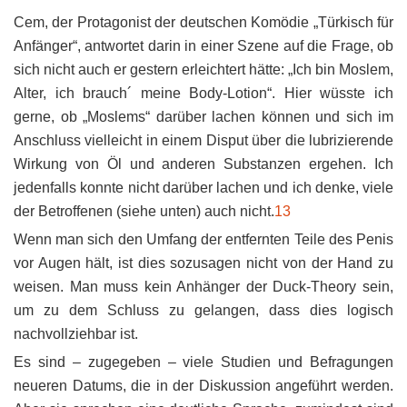
Cem, der Protagonist der deutschen Komödie „Türkisch für
Anfänger“, antwortet darin in einer Szene auf die Frage, ob
sich nicht auch er gestern erleichtert hätte: „Ich bin Moslem,
Alter, ich brauch´ meine Body-Lotion“. Hier wüsste ich
gerne, ob „Moslems“ darüber lachen können und sich im
Anschluss vielleicht in einem Disput über die lubrizierende
Wirkung von Öl und anderen Substanzen ergehen. Ich
jedenfalls konnte nicht darüber lachen und ich denke, viele
der Betroffenen (siehe unten) auch nicht.
13
Wenn man sich den Umfang der entfernten Teile des Penis
vor Augen hält, ist dies sozusagen nicht von der Hand zu
weisen. Man muss kein Anhänger der Duck-Theory sein,
um zu dem Schluss zu gelangen, dass dies logisch
nachvollziehbar ist.
Es sind – zugegeben – viele Studien und Befragungen
neueren Datums, die in der Diskussion angeführt werden.