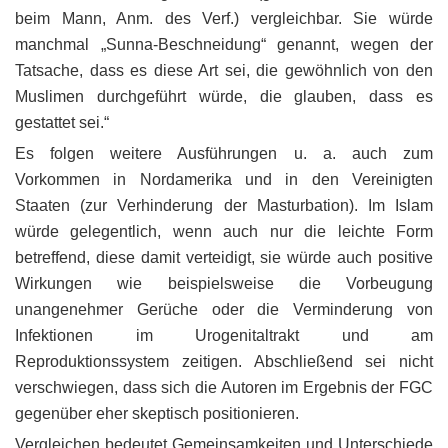
beim Mann, Anm. des Verf.) vergleichbar. Sie würde
manchmal „Sunna-Beschneidung“ genannt, wegen der
Tatsache, dass es diese Art sei, die gewöhnlich von den
Muslimen durchgeführt würde, die glauben, dass es
gestattet sei.“
Es folgen weitere Ausführungen u. a. auch zum
Vorkommen in Nordamerika und in den Vereinigten
Staaten (zur Verhinderung der Masturbation). Im Islam
würde gelegentlich, wenn auch nur die leichte Form
betreffend, diese damit verteidigt, sie würde auch positive
Wirkungen wie beispielsweise die Vorbeugung
unangenehmer Gerüche oder die Verminderung von
Infektionen im Urogenitaltrakt und am
Reproduktionssystem zeitigen. Abschließend sei nicht
verschwiegen, dass sich die Autoren im Ergebnis der FGC
gegenüber eher skeptisch positionieren.
Vergleichen bedeutet Gemeinsamkeiten und Unterschiede