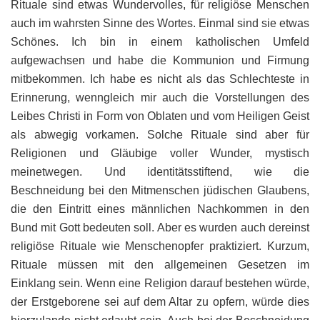
Rituale sind etwas Wundervolles, für religiöse Menschen
auch im wahrsten Sinne des Wortes. Einmal sind sie etwas
Schönes. Ich bin in einem katholischen Umfeld
aufgewachsen und habe die Kommunion und Firmung
mitbekommen. Ich habe es nicht als das Schlechteste in
Erinnerung, wenngleich mir auch die Vorstellungen des
Leibes Christi in Form von Oblaten und vom Heiligen Geist
als abwegig vorkamen. Solche Rituale sind aber für
Religionen und Gläubige voller Wunder, mystisch
meinetwegen. Und identitätsstiftend, wie die
Beschneidung bei den Mitmenschen jüdischen Glaubens,
die den Eintritt eines männlichen Nachkommen in den
Bund mit Gott bedeuten soll. Aber es wurden auch dereinst
religiöse Rituale wie Menschenopfer praktiziert. Kurzum,
Rituale müssen mit den allgemeinen Gesetzen im
Einklang sein. Wenn eine Religion darauf bestehen würde,
der Erstgeborene sei auf dem Altar zu opfern, würde dies