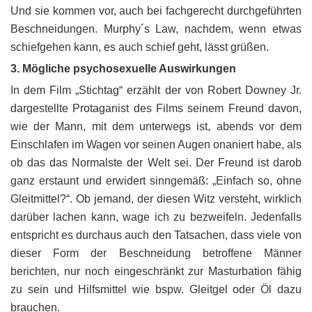
Und sie kommen vor, auch bei fachgerecht durchgeführten
Beschneidungen. Murphy´s Law, nachdem, wenn etwas
schiefgehen kann, es auch schief geht, lässt grüßen.
3. Mögliche psychosexuelle Auswirkungen
In dem Film „Stichtag“ erzählt der von Robert Downey Jr.
dargestellte Protaganist des Films seinem Freund davon,
wie der Mann, mit dem unterwegs ist, abends vor dem
Einschlafen im Wagen vor seinen Augen onaniert habe, als
ob das das Normalste der Welt sei. Der Freund ist darob
ganz erstaunt und erwidert sinngemäß: „Einfach so, ohne
Gleitmittel?“. Ob jemand, der diesen Witz versteht, wirklich
darüber lachen kann, wage ich zu bezweifeln. Jedenfalls
entspricht es durchaus auch den Tatsachen, dass viele von
dieser Form der Beschneidung betroffene Männer
berichten, nur noch eingeschränkt zur Masturbation fähig
zu sein und Hilfsmittel wie bspw. Gleitgel oder Öl dazu
brauchen.