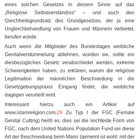
eines solchen Gesetzes in diesem Sinne auf das
„Religiöse Selbstverständnis“ – und auch den
Gleichheitsgrundsatz des Grundgesetzes, der ja eine
Ungleichbehandlung von Frauen und Männern verbietet,
berufen würde.
Auch wenn die Mitglieder des Bundestages weibliche
Genitalverstümmelung ablehnen, würden sie, sollte ein
diesbezügliches Gesetz verabschiedet werden, extreme
Schwierigkeiten haben, zu erklären, warum die religiöse
Legitimation der männlichen Beschneidung in die
Gesetzgebungspraxis Eingang findet, die weibliche
dagegen verurteilt wird.
Interessant hierzu auch ein Artikel auf
www.islamreligion.com.
29
Zu Typ I der FGC (Female
Genital Cutting) heißt es, dies sei die leichteste Form von
FGC, nach dem United Nations Population Fund sei diese
Art der Beschneidung beim Mann (gemeint ist wohl: mit der