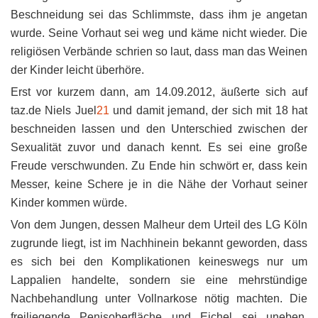
Beschneidung sei das Schlimmste, dass ihm je angetan
wurde. Seine Vorhaut sei weg und käme nicht wieder. Die
religiösen Verbände schrien so laut, dass man das Weinen
der Kinder leicht überhöre.
Erst vor kurzem dann, am 14.09.2012, äußerte sich auf
taz.de Niels Juel
21
und damit jemand, der sich mit 18 hat
beschneiden lassen und den Unterschied zwischen der
Sexualität zuvor und danach kennt. Es sei eine große
Freude verschwunden. Zu Ende hin schwört er, dass kein
Messer, keine Schere je in die Nähe der Vorhaut seiner
Kinder kommen würde.
Von dem Jungen, dessen Malheur dem Urteil des LG Köln
zugrunde liegt, ist im Nachhinein bekannt geworden, dass
es sich bei den Komplikationen keineswegs nur um
Lappalien handelte, sondern sie eine mehrstündige
Nachbehandlung unter Vollnarkose nötig machten. Die
freiliegende Penisoberfläche und Eichel sei uneben,