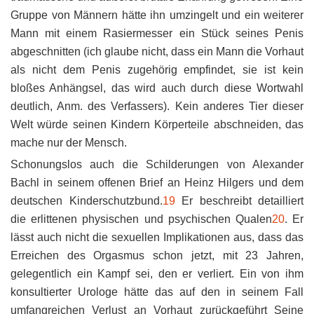
Gruppe von Männern hätte ihn umzingelt und ein weiterer
Mann mit einem Rasiermesser ein Stück seines Penis
abgeschnitten (ich glaube nicht, dass ein Mann die Vorhaut
als nicht dem Penis zugehörig empfindet, sie ist kein
bloßes Anhängsel, das wird auch durch diese Wortwahl
deutlich, Anm. des Verfassers). Kein anderes Tier dieser
Welt würde seinen Kindern Körperteile abschneiden, das
mache nur der Mensch.
Schonungslos auch die Schilderungen von Alexander
Bachl in seinem offenen Brief an Heinz Hilgers und dem
deutschen Kinderschutzbund.
19
Er beschreibt detailliert
die erlittenen physischen und psychischen Qualen
20
. Er
lässt auch nicht die sexuellen Implikationen aus, dass das
Erreichen des Orgasmus schon jetzt, mit 23 Jahren,
gelegentlich ein Kampf sei, den er verliert. Ein von ihm
konsultierter Urologe hätte das auf den in seinem Fall
umfangreichen Verlust an Vorhaut zurückgeführt Seine