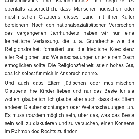
Antisemitismus und Islamophobie
2
. Ich begrüße es
ebenfalls ausdrücklich, dass Menschen jüdischen oder
muslimischen Glaubens dieses Land mit ihrer Kultur
bereichern. Nach den nationalsozialistischen Verbrechen
des vergangenen Jahrhunderts haben wir nun eine
freiheitliche Verfassung, die u. a. Grundrechte wie die
Religionsfreiheit formuliert und die friedliche Koexistenz
aller Religionen und Weltanschauungen unter einem Dach
ermöglichen sollte. Die Religionsfreiheit ist ein hohes Gut,
das ich selbst für mich in Anspruch nehme.
Und auch dass Eltern jüdischen oder muslimischen
Glaubens ihre Kinder lieben und nur das Beste für sie
wollen, glaube ich. Ich glaube aber auch, dass dies Eltern
anderer Glaubensrichtungen oder Weltanschauungen tun.
Es muss trotzdem möglich sein, über das, was das Beste
sein soll, zu diskutieren und zu versuchen, einen Konsens
im Rahmen des Rechts zu finden.