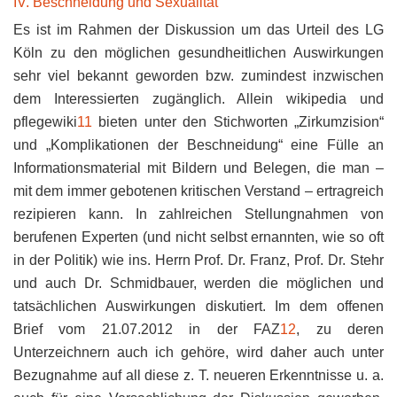
IV. Beschneidung und Sexualität
Es ist im Rahmen der Diskussion um das Urteil des LG
Köln zu den möglichen gesundheitlichen Auswirkungen
sehr viel bekannt geworden bzw. zumindest inzwischen
dem Interessierten zugänglich. Allein wikipedia und
pflegewiki
11
bieten unter den Stichworten „Zirkumzision“
und „Komplikationen der Beschneidung“ eine Fülle an
Informationsmaterial mit Bildern und Belegen, die man –
mit dem immer gebotenen kritischen Verstand – ertragreich
rezipieren kann. In zahlreichen Stellungnahmen von
berufenen Experten (und nicht selbst ernannten, wie so oft
in der Politik) wie ins. Herrn Prof. Dr. Franz, Prof. Dr. Stehr
und auch Dr. Schmidbauer, werden die möglichen und
tatsächlichen Auswirkungen diskutiert. Im dem offenen
Brief vom 21.07.2012 in der FAZ
12
, zu deren
Unterzeichnern auch ich gehöre, wird daher auch unter
Bezugnahme auf all diese z. T. neueren Erkenntnisse u. a.