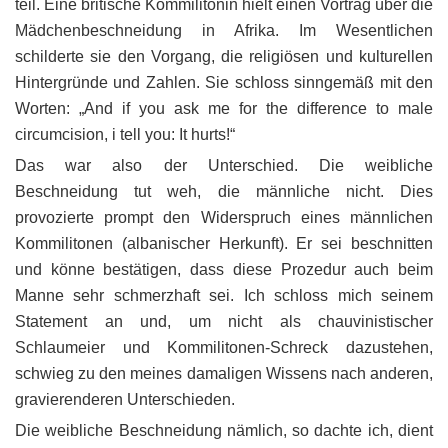
teil. Eine britische Kommilitonin hielt einen Vortrag über die
Mädchenbeschneidung in Afrika. Im Wesentlichen
schilderte sie den Vorgang, die religiösen und kulturellen
Hintergründe und Zahlen. Sie schloss sinngemäß mit den
Worten: „And if you ask me for the difference to male
circumcision, i tell you: It hurts!“
Das war also der Unterschied. Die weibliche
Beschneidung tut weh, die männliche nicht. Dies
provozierte prompt den Widerspruch eines männlichen
Kommilitonen (albanischer Herkunft). Er sei beschnitten
und könne bestätigen, dass diese Prozedur auch beim
Manne sehr schmerzhaft sei. Ich schloss mich seinem
Statement an und, um nicht als chauvinistischer
Schlaumeier und Kommilitonen-Schreck dazustehen,
schwieg zu den meines damaligen Wissens nach anderen,
gravierenderen Unterschieden.
Die weibliche Beschneidung nämlich, so dachte ich, dient