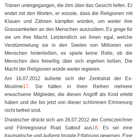
Tränen untergegangen, die ihm über das Gesicht liefen. Er
endet mit den Worten, er wüsste, dass die Religionen mit
Klauen und Zähnen kämpfen würden, um weiter ihre
Grausamkeiten an den Menschen auszuüben. Es ginge für
sie um ihre Macht. Letztendlich sei ihnen egal, welche
Verstümmelung sie in den Seelen von Millionen von
Menschen hinterließen, es spiele keine Rolle, ob die
Menschen dies freiwillig über sich ergehen ließen. Die
Macht der Religionen würde weiter regieren.
Am 16.07.2012 äußerte sich der Zentralrat der Ex-
Muslime
17
. Sie hätten in ihren Reihen mehrere
erwachsene Mitglieder, die diesen Angriff als Kind erlebt
haben und die bis jetzt von dieser schlimmen Erinnerung
nicht befreit sind.
Drastischer drückt sich am 26.07.2012 der Comiczeichner
und Filmregisseur Riad Sattouf aus
18
. Es sei eine
traumatische und äußerst brutale Erfahrung gewesen. Eine