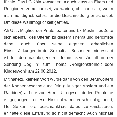
für sie. Das LG Köln konstatiert ja auch, dass es Eltern und
Religionen zumutbar sei, zu warten, ob man sich, wenn
man mündig ist, selbst für die Beschneidung entscheidet.
Um diese Wahlmöglichkeit geht es.
Ali Utlu, Mitglied der Piratenpartei und Ex-Muslim, äußerte
sich ebenfall des Öfteren zu diesem Thema und berichtete
dabei auch über seine eigenen erheblichen
Einschränkungen in der Sexualität. Besonders interessant
ist für den nachfolgenden Befund sein Auftritt in der
Sendung „log in“ zum Thema „Religionsfreiheit oder
Kindeswohl“ am 22.08.2012.
Mit nahezu keinem Wort wurde darin von den Befürwortern
der Knabenbeschneidung (ein gläubiger Moslem und ein
Rabbiner) auf die von Herrn Utlu geschilderten Probleme
eingegangen. In dieser Hinsicht wurde er schlicht ignoriert,
Herr Serkan Tören beschränkt sich darauf, zu konstatieren,
er hätte diese Erfahrung so nicht gemacht. Auch Michael