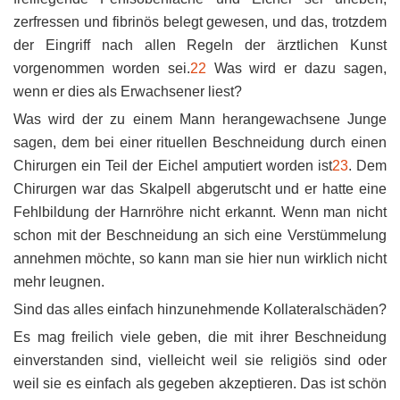
zerfressen und fibrinös belegt gewesen, und das, trotzdem
der Eingriff nach allen Regeln der ärztlichen Kunst
vorgenommen worden sei.
22
Was wird er dazu sagen,
wenn er dies als Erwachsener liest?
Was wird der zu einem Mann herangewachsene Junge
sagen, dem bei einer rituellen Beschneidung durch einen
Chirurgen ein Teil der Eichel amputiert worden ist
23
. Dem
Chirurgen war das Skalpell abgerutscht und er hatte eine
Fehlbildung der Harnröhre nicht erkannt. Wenn man nicht
schon mit der Beschneidung an sich eine Verstümmelung
annehmen möchte, so kann man sie hier nun wirklich nicht
mehr leugnen.
Sind das alles einfach hinzunehmende Kollateralschäden?
Es mag freilich viele geben, die mit ihrer Beschneidung
einverstanden sind, vielleicht weil sie religiös sind oder
weil sie es einfach als gegeben akzeptieren. Das ist schön