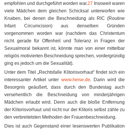
empfohlen und durchgeführt worden war.
27
Insoweit waren
viele Mädchen dem gleichen Schicksal unterworfen wie
Knaben, bei denen die Beschneidung als RIC (Routine
Infant Circumcision) aus denselben Gründen
vorgenommen worden war (nachdem das Christentum
nicht gerade für Offenheit und Toleranz in Fragen der
Sexualmoral bekannt ist, könnte man von einer mittelbar
religiös motivierten Beschneidung sprechen, vordergründig
ging es jedoch um die Sexualität).
Unter dem Titel „Rechtsfalle Klitorisvorhaut“ findet sich ein
interessanter Artikel unter
www.heise.de
. Darin wird die
Besorgnis geäußert, dass durch den Bundestag auch
versehentlich die Beschneidung von minderjährigen
Mädchen erlaubt wird. Denn auch die bloße Entfernung
der Klitorisvorhaut und nicht nur der Klitoris selbst zähle zu
den verbreitetsten Methoden der Frauenbeschneidung.
Dies ist auch Gegenstand einer lesenswerten Publikation