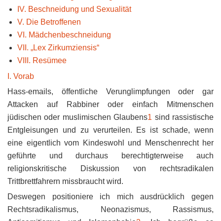
IV. Beschneidung und Sexualität
V. Die Betroffenen
VI. Mädchenbeschneidung
VII. „Lex Zirkumziensis“
VIII. Resümee
I. Vorab
Hass-emails, öffentliche Verunglimpfungen oder gar
Attacken auf Rabbiner oder einfach Mitmenschen
jüdischen oder muslimischen Glaubens
1
sind rassistische
Entgleisungen und zu verurteilen. Es ist schade, wenn
eine eigentlich vom Kindeswohl und Menschenrecht her
geführte und durchaus berechtigterweise auch
religionskritische Diskussion von rechtsradikalen
Trittbrettfahrern missbraucht wird.
Deswegen positioniere ich mich ausdrücklich gegen
Rechtsradikalismus, Neonazismus, Rassismus,