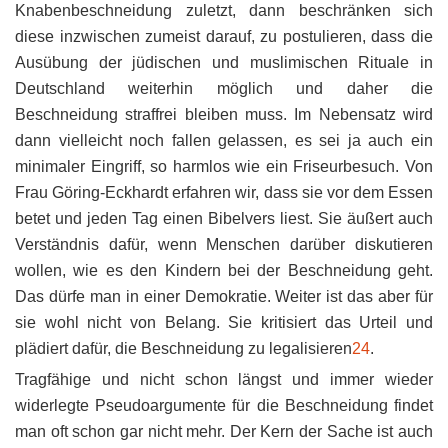
Knabenbeschneidung zuletzt, dann beschränken sich
diese inzwischen zumeist darauf, zu postulieren, dass die
Ausübung der jüdischen und muslimischen Rituale in
Deutschland weiterhin möglich und daher die
Beschneidung straffrei bleiben muss. Im Nebensatz wird
dann vielleicht noch fallen gelassen, es sei ja auch ein
minimaler Eingriff, so harmlos wie ein Friseurbesuch. Von
Frau Göring-Eckhardt erfahren wir, dass sie vor dem Essen
betet und jeden Tag einen Bibelvers liest. Sie äußert auch
Verständnis dafür, wenn Menschen darüber diskutieren
wollen, wie es den Kindern bei der Beschneidung geht.
Das dürfe man in einer Demokratie. Weiter ist das aber für
sie wohl nicht von Belang. Sie kritisiert das Urteil und
plädiert dafür, die Beschneidung zu legalisieren
24
.
Tragfähige und nicht schon längst und immer wieder
widerlegte Pseudoargumente für die Beschneidung findet
man oft schon gar nicht mehr. Der Kern der Sache ist auch