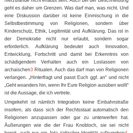
hierzulande nicht erlaubt sein. Auch bei der Beschneidung
geht es daher um Grenzen. Was darf man, was nicht. Und
eine Diskussion darüber ist keine Einmischung in die
Selbstbestimmung von Religionen, sondern über
Kinderschutz, Ethik, Legitimität und Aufklärung. Das ist in
der Demokratie nicht nur erlaubt, sondern sogar
erforderlich. Aufklärung bedeutet auch Innovation,
Entwicklung, Fortschritt und damit bei Erkenntnis von
schädigendem Verhalten auch ein Loslassen von
archaischen
3
Ritualen. Auch das darf man von Religionen
verlangen. „Hinterfragt und passt Euch ggf. an“ und nicht
„Geht woanders hin, wenn Ihr Eure Religion ausüben wollt“
ist die Aussage, die ich vertrete.
Umgekehrt ist nämlich Integration keine Einbahnstraße
insofern, als dass sich der Rechtsstaat automatisch den
Religionen anzupassen oder gar zu unterwerfen hat.
Äußerungen wie die der Frau Knobloch, sie sei nicht
bereit, auch nur ein Jota jüdischer Identität aufzugeben
4
,