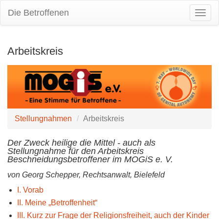
Die Betroffenen
Togg
Navig
Arbeitskreis
Stellungnahmen
Arbeitskreis
Der Zweck heilige die Mittel - auch als
Stellungnahme für den Arbeitskreis
Beschneidungsbetroffener im MOGiS e. V.
von Georg Schepper, Rechtsanwalt, Bielefeld
I. Vorab
II. Meine „Betroffenheit“
III. Kurz zur Frage der Religionsfreiheit, auch der Kinder