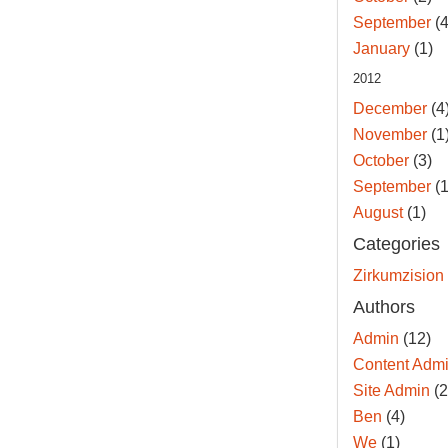
September
(4
January
(1)
2012
December
(4
November
(1
October
(3)
September
(1
August
(1)
Categories
Zirkumzision
Authors
Admin
(12)
Content Adm
Site Admin
(2
Ben
(4)
We
(1)