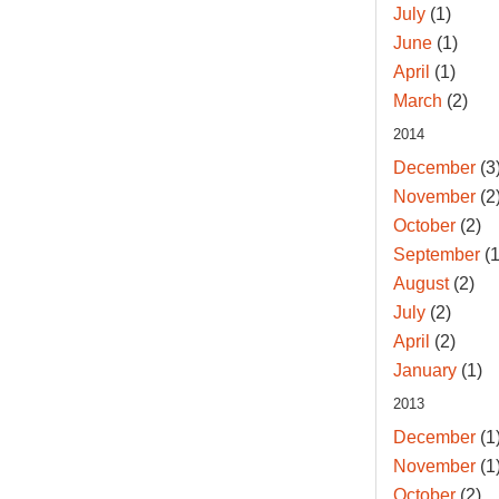
July
(1)
June
(1)
April
(1)
March
(2)
2014
December
(3
November
(2
October
(2)
September
(1
August
(2)
July
(2)
April
(2)
January
(1)
2013
December
(1
November
(1
October
(2)