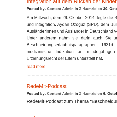
Integration auf dem Rücken der Kinde
Posted by:
Content Admin
in
Zirkumzision
30. Oct
Am Mittwoch, dem 29. Oktober 2014, legte die Bu
und Integration, Aydan Özoguz (SPD), dem Bun
Ausländerinnen und Ausländer in Deutschland vo
Unter anderem nahm sie darin auch Stellu
Beschneidungserlaubnisparagraphen 1631
medizinische Indikation an minderjähri
Erziehungsrecht der Eltern unterstellt hat.
read more
RedeMit-Podcast
Posted by:
Content Admin
in
Zirkumzision
6. Octo
RedeMit-Podcast zum Thema "Beschneidun