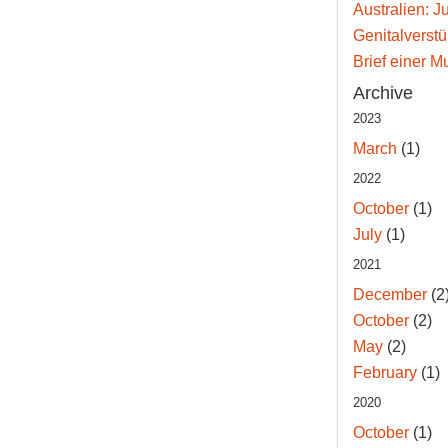
Australien: J
Genitalverst
Brief einer M
Archive
2023
March
(1)
2022
October
(1)
July
(1)
2021
December
(2
October
(2)
May
(2)
February
(1)
2020
October
(1)