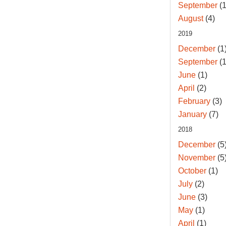
September
(1
August
(4)
2019
December
(1
September
(1
June
(1)
April
(2)
February
(3)
January
(7)
2018
December
(5
November
(5
October
(1)
July
(2)
June
(3)
May
(1)
April
(1)