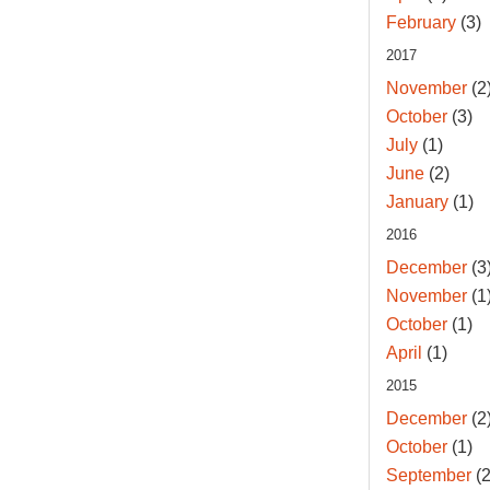
February
(3)
2017
November
(2
October
(3)
July
(1)
June
(2)
January
(1)
2016
December
(3
November
(1
October
(1)
April
(1)
2015
December
(2
October
(1)
September
(2