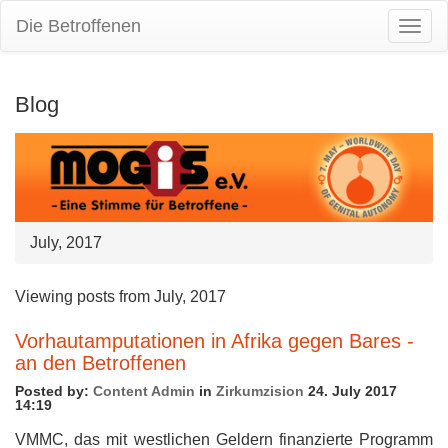
Die Betroffenen
Togg
Navig
Blog
July, 2017
Viewing posts from July, 2017
Vorhautamputationen in Afrika gegen Bares -
an den Betroffenen
Posted by:
Content Admin
in
Zirkumzision
24. July 2017
14:19
VMMC, das mit westlichen Geldern finanzierte Programm