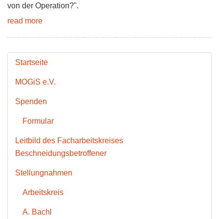
von der Operation?".
read more
Startseite
MOGiS e.V.
Spenden
Formular
Leitbild des Facharbeitskreises
Beschneidungsbetroffener
Stellungnahmen
Arbeitskreis
A. Bachl