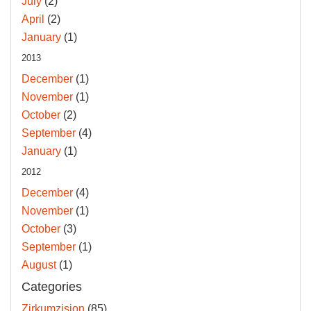
July
(2)
April
(2)
January
(1)
2013
December
(1)
November
(1)
October
(2)
September
(4)
January
(1)
2012
December
(4)
November
(1)
October
(3)
September
(1)
August
(1)
Categories
Zirkumzision
(85)