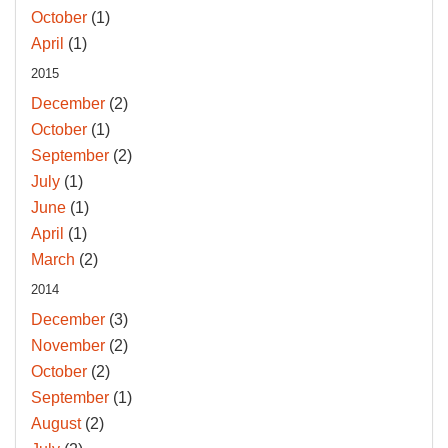
October
(1)
April
(1)
2015
December
(2)
October
(1)
September
(2)
July
(1)
June
(1)
April
(1)
March
(2)
2014
December
(3)
November
(2)
October
(2)
September
(1)
August
(2)