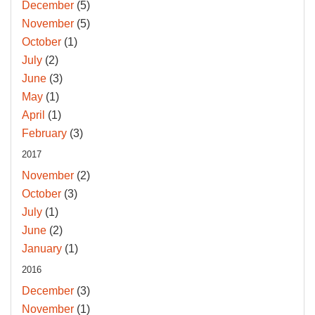
December
(5)
November
(5)
October
(1)
July
(2)
June
(3)
May
(1)
April
(1)
February
(3)
2017
November
(2)
October
(3)
July
(1)
June
(2)
January
(1)
2016
December
(3)
November
(1)