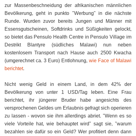
zur Massenbeschneidung der afrikanischen männlichen
Bevölkerung, geht in punkto "Werbung" in die nächste
Runde. Wurden zuvor bereits Jungen und Männer mit
Essensgutscheinen, Softdrinks und Süßigkeiten gelockt,
so bietet das Pensulo Health Centre in Pensulo Village im
Destrikt Blantyre (südliches Malawi) nun neben
kostenlosem Transport nach Hause auch 2500 Kwacha
(umgerechnet ca. 3 Euro) Entlohnung,
wie Face of Malawi
berichtet
.
Nicht wenig Geld in einem Land, in dem 42% der
Bevölkerung von unter 1 USD/Tag leben. Eine Frau
berichtet, ihr jüngerer Bruder habe angesichts des
versprochenen Geldes um Erlaubnis gefragt sich operieren
zu lassen - wovon sie ihm allerdings abriet. "Wenn es so
viele Vorteile hat, wie behauptet wird" sagt sie, "warum
bezahlen sie dafür so ein Geld? Wer profitiert denn dann