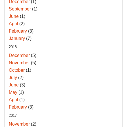
December
(1)
September
(1)
June
(1)
April
(2)
February
(3)
January
(7)
2018
December
(5)
November
(5)
October
(1)
July
(2)
June
(3)
May
(1)
April
(1)
February
(3)
2017
November
(2)