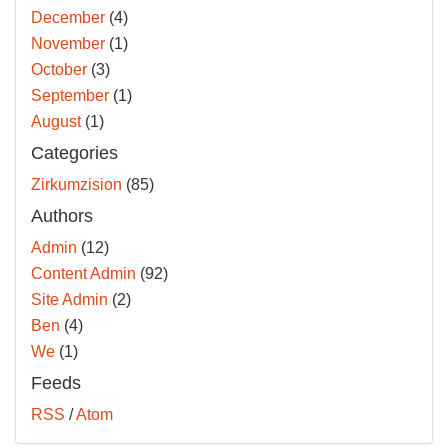
December
(4)
November
(1)
October
(3)
September
(1)
August
(1)
Categories
Zirkumzision
(85)
Authors
Admin
(12)
Content Admin
(92)
Site Admin
(2)
Ben
(4)
We
(1)
Feeds
RSS
/
Atom