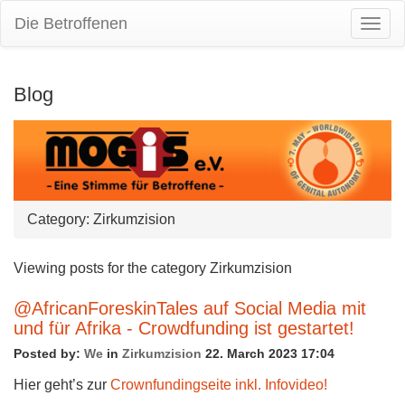
Die Betroffenen
Togg
Navig
Blog
Category: Zirkumzision
Viewing posts for the category Zirkumzision
@AfricanForeskinTales auf Social Media mit
und für Afrika - Crowdfunding ist gestartet!
Posted by:
We
in
Zirkumzision
22. March 2023 17:04
Hier geht’s zur
Crownfundingseite inkl. Infovideo!