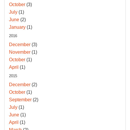
October
(3)
July
(1)
June
(2)
January
(1)
2016
December
(3)
November
(1)
October
(1)
April
(1)
2015
December
(2)
October
(1)
September
(2)
July
(1)
June
(1)
April
(1)
March
(2)