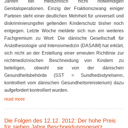
Jahren bei medizinisch nicht notwendigen
Genitaloperationen. Einzig der Fraktionszwang einiger
Parteien steht einer deutlichen Mehrheit für universell und
diskriminierungsfrei geltenden Kinderschutz bisher noch
entgegen. Letzte Woche meldete sich nun ein weiteres
Fachgremium zu Wort: Die dänische Gesellschaft für
Anästhesiologie und Intensivmedizin (DASAIM) hat erk
lärt,
sich nicht an der Erstellung einer erneuten Richtlinie zur
nichtmedizinischen Beschneidung von Kindern zu
beteiligen, obwohl sie von der dänischen
Gesundheitsbehörde (SST = Sundhedsstyrelsenn,
kontrolliert vom dänischen Gesundheitsministerium) dazu
aufgefordert kontrolliert wurden.
read more
Die Folgen des 12.12. 2012: Der hohe Preis
für sieben Jahre Beschneidungsgesetz