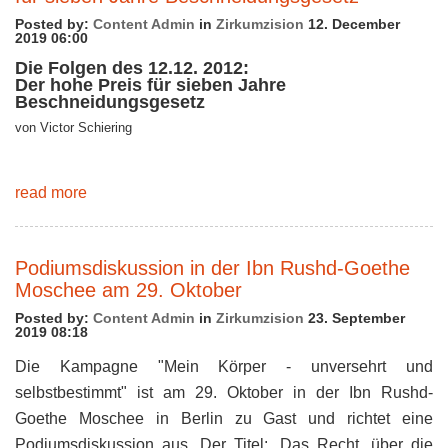
Posted by:
Content Admin
in
Zirkumzision
12. December
2019 06:00
Die Folgen des 12.12. 2012:
Der hohe Preis für sieben Jahre
Beschneidungsgesetz
von Victor Schiering
read more
Podiumsdiskussion in der Ibn Rushd-Goethe
Moschee am 29. Oktober
Posted by:
Content Admin
in
Zirkumzision
23. September
2019 08:18
Die Kampagne "Mein Körper - unversehrt und
selbstbestimmt" ist am 29. Oktober in der Ibn Rushd-
Goethe Moschee in Berlin zu Gast und richtet eine
Podiumsdiskussion aus. Der Titel: „Das Recht, über die