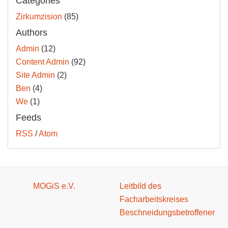
Categories
Zirkumzision
(85)
Authors
Admin
(12)
Content Admin
(92)
Site Admin
(2)
Ben
(4)
We
(1)
Feeds
RSS
/
Atom
MOGiS e.V.
Leitbild des
Facharbeitskreises
Beschneidungsbetroffener