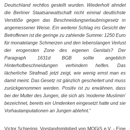
Deutschland rechtlos gestellt wurden. Wiederholt ahndet
die Berliner Staatsanwaltschaft nicht einmal deutlichste
Verstöße gegen das Beschneidungserlaubnisgesetz in
angemessener Weise. Ein weiterer Schlag ins Gesicht der
Betroffenen ist die geringe zu zahlende Summe: 1250 Euro
für monatelange Schmerzen und den lebenslangen Verlust
der erogensten Zone des eigenen Genitals? Der
Paragraph 1631d BGB sollte angeblich
Hinterhofbeschneidungen verhindern helfen. Das
lächerliche Strafmaß jetzt zeigt, wie wenig ernst man es
damit meint. Das Gesetz ist gänzlich gescheitert und muss
zurückgenommen werden. Positiv ist zu erwähnen, dass
bei der Mutter des Jungen, die sich als 'moderne Muslimin'
bezeichnet, bereits ein Umdenken eingesetzt hatte und sie
Vorhautamputationen an Jungen ablehnt."
Victor Schiering, Vorstandsmitglied von MOGiS e.V. - Eine