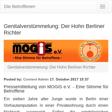
Die Betroffenen
Togg
Navig
Genitalverstümmelung: Der Hohn Berliner
Richter
Genitalverstümmelung: Der Hohn Berliner Richter
Posted by:
Content Admin
17. October 2017 15:37
Pressemitteilung von MOGiS e.V. - Eine Stimme für
Betroffene
Ein sieben Jahre alter Junge wurde in Berlin einer
Vorhautamputation in einer Privatwohnung durch einen
Nichtarzt ausgesetzt. Selbst die windelweichen