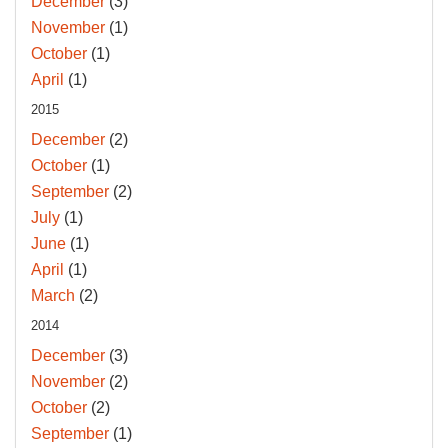
December
(3)
November
(1)
October
(1)
April
(1)
2015
December
(2)
October
(1)
September
(2)
July
(1)
June
(1)
April
(1)
March
(2)
2014
December
(3)
November
(2)
October
(2)
September
(1)