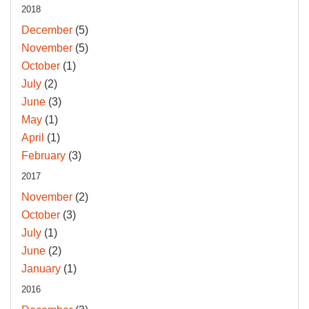
2018
December
(5)
November
(5)
October
(1)
July
(2)
June
(3)
May
(1)
April
(1)
February
(3)
2017
November
(2)
October
(3)
July
(1)
June
(2)
January
(1)
2016