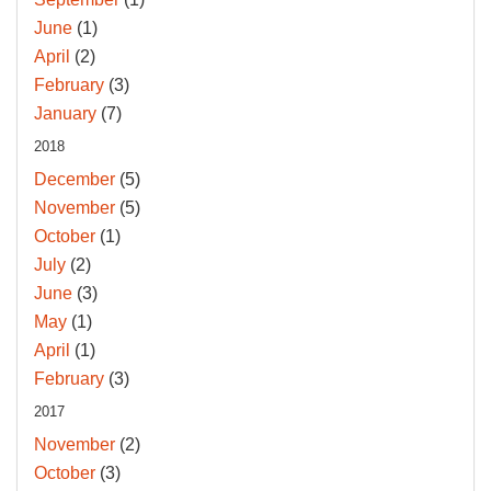
June
(1)
April
(2)
February
(3)
January
(7)
2018
December
(5)
November
(5)
October
(1)
July
(2)
June
(3)
May
(1)
April
(1)
February
(3)
2017
November
(2)
October
(3)