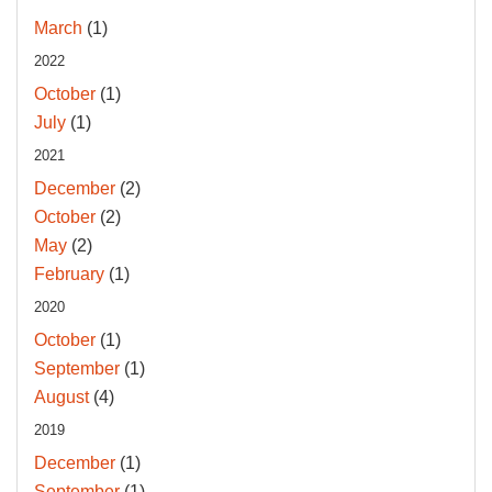
March
(1)
2022
October
(1)
July
(1)
2021
December
(2)
October
(2)
May
(2)
February
(1)
2020
October
(1)
September
(1)
August
(4)
2019
December
(1)
September
(1)