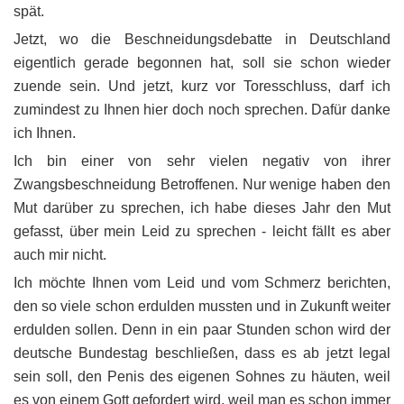
spät.
Jetzt, wo die Beschneidungsdebatte in Deutschland
eigentlich gerade begonnen hat, soll sie schon wieder
zuende sein. Und jetzt, kurz vor Toresschluss, darf ich
zumindest zu Ihnen hier doch noch sprechen. Dafür danke
ich Ihnen.
Ich bin einer von sehr vielen negativ von ihrer
Zwangsbeschneidung Betroffenen. Nur wenige haben den
Mut darüber zu sprechen, ich habe dieses Jahr den Mut
gefasst, über mein Leid zu sprechen - leicht fällt es aber
auch mir nicht.
Ich möchte Ihnen vom Leid und vom Schmerz berichten,
den so viele schon erdulden mussten und in Zukunft weiter
erdulden sollen. Denn in ein paar Stunden schon wird der
deutsche Bundestag beschließen, dass es ab jetzt legal
sein soll, den Penis des eigenen Sohnes zu häuten, weil
es von einem Gott gefordert wird, weil man es schon immer