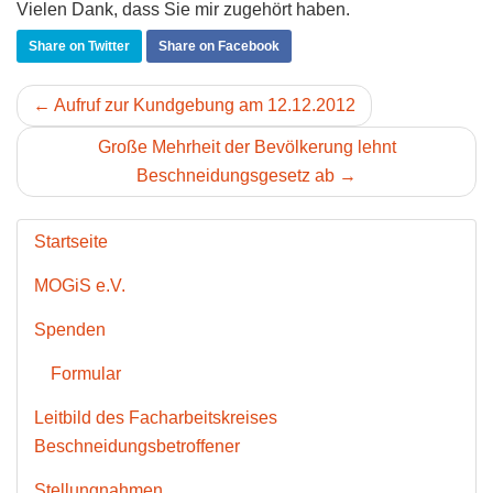
Vielen Dank, dass Sie mir zugehört haben.
Share on Twitter
Share on Facebook
← Aufruf zur Kundgebung am 12.12.2012
Große Mehrheit der Bevölkerung lehnt
Beschneidungsgesetz ab →
Startseite
MOGiS e.V.
Spenden
Formular
Leitbild des Facharbeitskreises
Beschneidungsbetroffener
Stellungnahmen