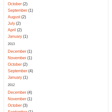
October
(2)
September
(1)
August
(2)
July
(2)
April
(2)
January
(1)
2013
December
(1)
November
(1)
October
(2)
September
(4)
January
(1)
2012
December
(4)
November
(1)
October
(3)
September
(1)