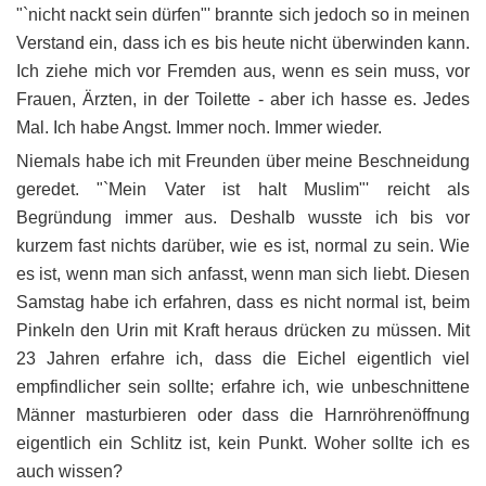
"`nicht nackt sein dürfen"' brannte sich jedoch so in meinen
Verstand ein, dass ich es bis heute nicht überwinden kann.
Ich ziehe mich vor Fremden aus, wenn es sein muss, vor
Frauen, Ärzten, in der Toilette - aber ich hasse es. Jedes
Mal. Ich habe Angst. Immer noch. Immer wieder.
Niemals habe ich mit Freunden über meine Beschneidung
geredet. "`Mein Vater ist halt Muslim"' reicht als
Begründung immer aus. Deshalb wusste ich bis vor
kurzem fast nichts darüber, wie es ist, normal zu sein. Wie
es ist, wenn man sich anfasst, wenn man sich liebt. Diesen
Samstag habe ich erfahren, dass es nicht normal ist, beim
Pinkeln den Urin mit Kraft heraus drücken zu müssen. Mit
23 Jahren erfahre ich, dass die Eichel eigentlich viel
empfindlicher sein sollte; erfahre ich, wie unbeschnittene
Männer masturbieren oder dass die Harnröhrenöffnung
eigentlich ein Schlitz ist, kein Punkt. Woher sollte ich es
auch wissen?