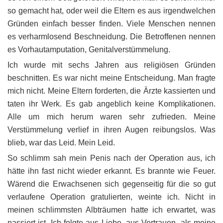
so gemacht hat, oder weil die Eltern es aus irgendwelchen
Gründen einfach besser finden. Viele Menschen nennen
es verharmlosend Beschneidung. Die Betroffenen nennen
es Vorhautamputation, Genitalverstümmelung.
Ich wurde mit sechs Jahren aus religiösen Gründen
beschnitten. Es war nicht meine Entscheidung. Man fragte
mich nicht. Meine Eltern forderten, die Ärzte kassierten und
taten ihr Werk. Es gab angeblich keine Komplikationen.
Alle um mich herum waren sehr zufrieden. Meine
Verstümmelung verlief in ihren Augen reibungslos. Was
blieb, war das Leid. Mein Leid.
So schlimm sah mein Penis nach der Operation aus, ich
hätte ihn fast nicht wieder erkannt. Es brannte wie Feuer.
Wärend die Erwachsenen sich gegenseitig für die so gut
verlaufene Operation gratulierten, weinte ich. Nicht in
meinen schlimmsten Albträumen hatte ich erwartet, was
passiert ist. Ich folgte aus Liebe, aus Vertrauen, als meine