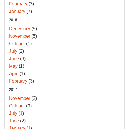
February
(3)
January
(7)
2018
December
(5)
November
(5)
October
(1)
July
(2)
June
(3)
May
(1)
April
(1)
February
(3)
2017
November
(2)
October
(3)
July
(1)
June
(2)
January
(1)