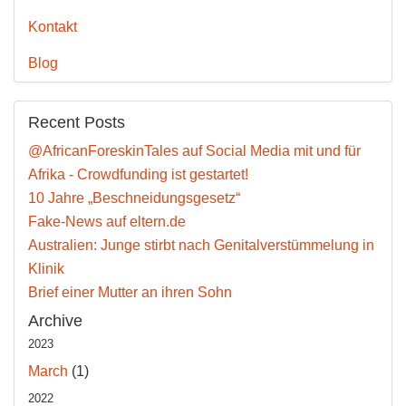
Kontakt
Blog
Recent Posts
@AfricanForeskinTales auf Social Media mit und für
Afrika - Crowdfunding ist gestartet!
10 Jahre „Beschneidungsgesetz“
Fake-News auf eltern.de
Australien: Junge stirbt nach Genitalverstümmelung in
Klinik
Brief einer Mutter an ihren Sohn
Archive
2023
March
(1)
2022