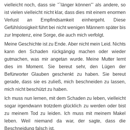
vielleicht noch, dass sie "`länger können"' als andere, so
ist vielen vielleicht nicht klar, dass dies mit einem enormen
Verlust an Empfindsamkeit einhergeht. Diese
Gefühlslosigkeit führt bei nicht wenigen Männern später bis
zur Impotenz, eine Sorge, die auch mich verfolgt.
Meine Geschichte ist zu Ende. Aber nicht mein Leid. Nichts
kann den Schaden rückgängig machen oder wieder
gutmachen, was mir angetan wurde. Meine Mutter lernt
dies im Moment. Sie bereut sehr, den Lügen der
Befürworter Glauben geschenkt zu haben. Sie bereut
gerade, dass sie es zuließ, mich beschneiden zu lassen,
mich nicht beschützt zu haben.
Ich muss nun lernen, mit dem Schaden zu leben, vielleicht
sogar irgendwann trotzdem glücklich zu werden oder bist
zu meinem Tod zu leiden. Ich muss mit meinem Makel
leben. Weil niemand da war, der sagte, dass die
Beschneidung falsch ist.